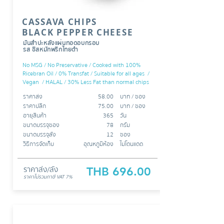
CASSAVA CHIPS
BLACK PEPPER CHEESE
มันสำปะหลังแผ่นทอดอบกรอบ
รส ชีสหมักพริกไทยดำ
No MSG / No Preservative / Cooked with 100%
Ricebran Oil / 0% Transfat / Suitable for all ages /
Vegan / HALAL / 30% Less Fat than normal chips
ราคาส่ง
58.00
บาท /​​ ซอง
ราคาปลีก
75.00
บาท / ซอง
อายุสินค้า
365
วัน
ขนาดบรรจุซอง
78
กรัม
ขนาดบรรจุลัง
12
ซอง
วิธีการจัดเก็บ
อุณหภูมิห้อง
ไม่โดนแดด
ราคาส่ง/ลัง
THB 696.00
ราคาไม่รวมภาษี
VAT 7%