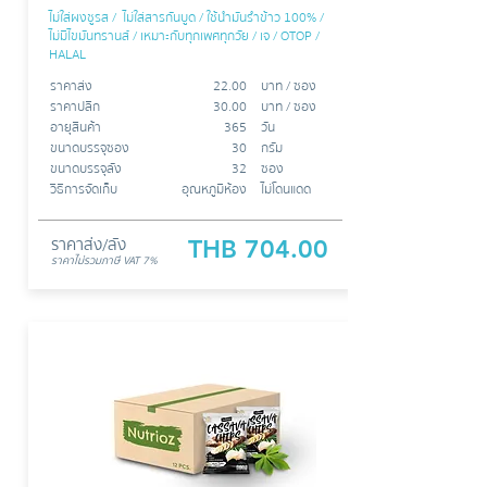
ไม่ใส่ผงชูรส / ไม่ใส่สารกันบูด / ใช้นำมันรำข้าว 100% /
ไม่มีไขมันทรานส์ / เหมาะกับทุกเพศทุกวัย / เจ / OTOP /
HALAL
ราคาส่ง
22.00
บาท /​​ ซอง
ราคาปลีก
30.00
บาท / ซอง
อายุสินค้า
365
วัน
ขนาดบรรจุซอง
30
กรัม
ขนาดบรรจุลัง
32
ซอง
วิธีการจัดเก็บ
อุณหภูมิห้อง
ไม่โดนแดด
ราคาส่ง/ลัง
THB 704.00
ราคาไม่รวมภาษี
VAT 7%