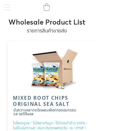
Wholesale Product List
รายการสินค้าขายส่ง
MIXED ROOT CHIPS
ORIGINAL SEA SALT
มันหวานหลากชนิดผสมเผือกทอดอบกรอบ
รส ออริจินอล
ไม่ใส่ผงชูรส / ไม่ใส่สารกันบูด / ใช้นำมันรำข้าว 100% /
ไม่มีไขมันทรานส์ / เหมาะกับทุกเพศทุกวัย / เจ / OTOP /