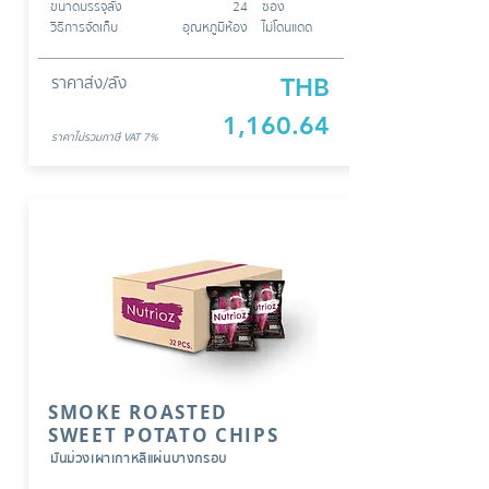
ขนาดบรรจุลัง
24
ซอง
วิธีการจัดเก็บ
อุณหภูมิห้อง
ไม่โดนแดด
ราคาส่ง/ลัง
THB
1,160.64
ราคาไม่รวมภาษี
VAT 7%
SMOKE ROASTED
SWEET POTATO CHIPS
มันม่วงเผาเกาหลีแผ่นบางกรอบ